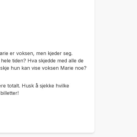
Marie er voksen, men kjeder seg.
hele tiden? Hva skjedde med alle de
anskje hun kan vise voksen Marie noe?
re totalt. Husk å sjekke hvilke
illetter!