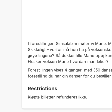
I forestillingen Simsalabim møter vi Marie. 
Skikkelig! Hvorfor må hun ha på voksensko 
gøye tingene? Så dukker lille Marie opp; k
Husker voksen Marie hvordan man leker?
Forestillingen vises 4 ganger, med 350 danse
forestilling du har din danser før du bestiller b
Restrictions
Kjøpte billetter refunderes ikke.